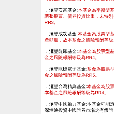
．滙豐安富基金:
本基金為平衡型
調整股票、債券投資比重，未特別
RR3。
．滙豐成功基金:
本基金為股票型
產類股，故本基金之風險報酬等級
．滙豐龍鳳基金:
本基金為股票型
金之風險報酬等級為RR4。
．滙豐龍騰電子基金:
基金為股票
金之風險報酬等級為RR5。
．滙豐台灣精典基金:
本基金為股
本基金之風險報酬等級為RR4。
財網
．滙豐中國動力基金:本基金可能透過
深港通投資中國證券市場之有價證