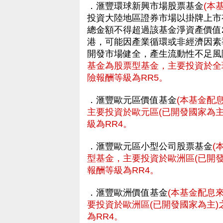
．滙豐環球新興市場股票基金
(本
投資大陸地區證券市場以掛牌上市
總金額不得超過該基金淨資產價值
港，可能因產業循環或非經濟因素
開發市場健全，產生流動性不足風
基金為股票型基金，主要投資於全
險報酬等級為RR5。
．滙豐歐元區價值基金
(本基金配
主要投資於歐元區(已開發國家為
級為RR4。
．滙豐歐元區小型公司股票基金
(
型基金，主要投資於歐洲區(已開
報酬等級為RR4。
．滙豐歐洲價值基金
(本基金配息
要投資於歐洲區(已開發國家為主
為RR4。