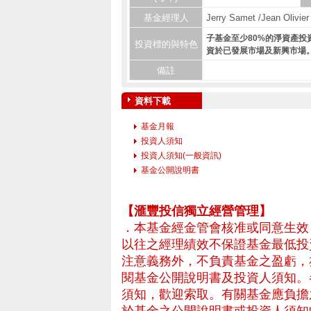
基金經理人
Jerry Samet /Jean Olivie
子基金至少80%的淨資產
投資標的與特色
資於已發展市場及新興市場
備註
資料下載
基金月報
投資人須知
投資人須知(一般資訊)
基金公開說明書
– 專業基金平台，投
【滙豐投信獨立經營管理】
．本基金經金管會核准或同意生效
以往之經理績效不保證基金最低投
注意義務外，不負責基金之盈虧，
閱基金公開說明書及投資人須知。
須知，歡迎索取。有關基金應負擔