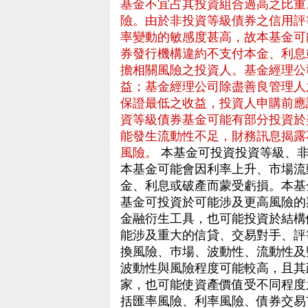
基金不宜占其投資組合過高之比重
險。由於非投資等級債券之信用評
率變動的敏感度甚高，故本基金可
券發行機構違約不支付本金、利息
擔相關風險之投資人。基金經理公
益；基金經理公司除盡善良管理人
保證最低之收益，投資人申購前應
資等級債券基金可能有部分投資於
能發生流動性不足，財務訊息揭露
風險。
本基金可投資投資等級、非
本基金可能會因利率上升、市場流
金、利息或破產而蒙受虧損。本基
基金可投資於可能涉及更高風險的
金融衍生工具，也可能投資於結構
能涉及重大的信貸、交易對手、評
換風險、巿場、波動性、流動性及
波動性與風險程度可能較高，且其
家，也可能使資產價值受不同程度
括匯率風險、利率風險、債券交易