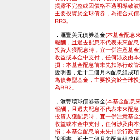
揭露不完整或因價格不透明導致波
主要投資於全球債券，為複合式債
RR3。
．滙豐美元債券基金
(本基金配息
報酬，且過去配息不代表未來配息
投資人獲配息時，宜一併注意基金
收益或本金中支付，任何涉及由本
損；本基金配息前未先扣除行政管
說明書，近十二個月內配息組成項
為債券型基金，主要投資於全球投
為RR2。
．滙豐環球債券基金
(本基金配息
報酬，且過去配息不代表未來配息
投資人獲配息時，宜一併注意基金
收益或本金中支付，任何涉及由本
損；本基金配息前未先扣除行政管
說明書，近十二個月內配息組成項