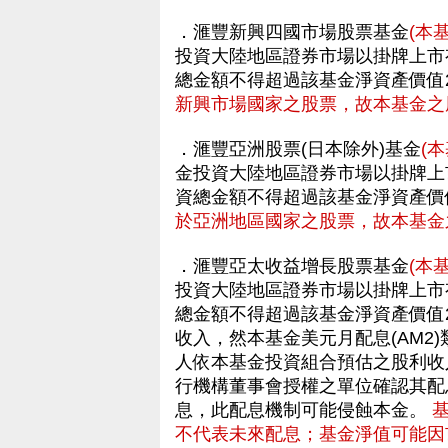
．滙豐新興四國市場股票基金
(本
投資大陸地區證券市場以掛牌上市
總金額不得超過該基金淨資產價值2
新興市場國家之股票，故本基金之
．滙豐亞洲股票(日本除外)基金
(
金投資大陸地區證券市場以掛牌上
資總金額不得超過該基金淨資產價
於亞洲地區國家之股票，故本基金
．滙豐亞太收益增長股票基金
(本
投資大陸地區證券市場以掛牌上市
總金額不得超過該基金淨資產價值
收入，然本基金美元月配息(AM2
人依本基金投資組合預估之股利收
行機構董事會授權之單位確認其配
息，此配息機制可能侵蝕本金。
不代表未來配息；基金淨值可能因