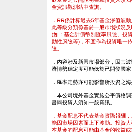
於基金之公開說明書或投資人須知
金資訊觀測站中查詢。
．RR係計算過去5年基金淨值波
此等級分類係基於一般巿場狀況反
(如：基金計價幣別匯率風險、投
動性風險等)，不宜作為投資唯一
險。
．內容涉及新興市場部分，因其波
濟情勢穩定度可能低於已開發國家
．匯率走勢亦可能影響所投資之海
資人的基金理財服務
．本公司境外基金實施公平價格調
書與投資人須知一般資訊。
．基金配息不代表基金實際報酬，
能因市場因素而上下波動。投資人
本基金的配息可能由基金的收益或