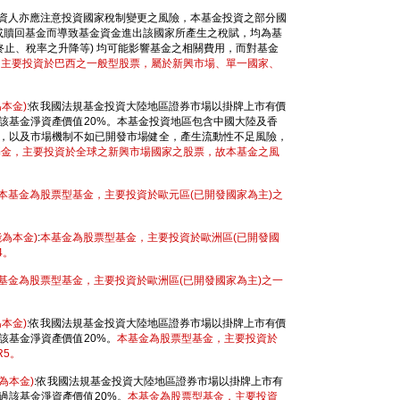
投資人亦應注意投資國家稅制變更之風險，本基金投資之部分國
申購或贖回基金而導致基金資金進出該國家所產生之稅賦，均為基
終止、稅率之升降等) 均可能影響基金之相關費用，而對基金
，主要投資於巴西之一般型股票，屬於新興市場、單一國家、
本金)
:依我國法規基金投資大陸地區證券市場以掛牌上市有價
該基金淨資產價值20%。本基金投資地區包含中國大陸及香
，以及市場機制不如已開發市場健全，產生流動性不足風險，
基金，主要投資於全球之新興市場國家之股票，故本基金之風
本基金為股票型基金，主要投資於歐元區(已開發國家為主)之
為本金)
:
本基金為股票型基金，主要投資於歐洲區(已開發國
4。
基金為股票型基金，主要投資於歐洲區(已開發國家為主)之一
本金)
:依我國法規基金投資大陸地區證券市場以掛牌上市有價
該基金淨資產價值20%。
本基金為股票型基金，主要投資於
5。
為本金)
:依我國法規基金投資大陸地區證券市場以掛牌上市有
過該基金淨資產價值20%。
本基金為股票型基金，主要投資