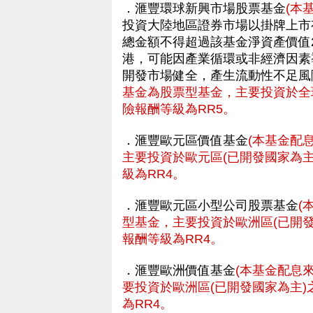
．滙豐環球新興市場股票基金
(本
投資大陸地區證券市場以掛牌上市
總金額不得超過該基金淨資產價值
港，可能因產業循環或非經濟因素
開發市場健全，產生流動性不足風
基金為股票型基金，主要投資於全
險報酬等級為RR5。
．滙豐歐元區價值基金
(本基金配
主要投資於歐元區(已開發國家為
級為RR4。
．滙豐歐元區小型公司股票基金
(
型基金，主要投資於歐洲區(已開
報酬等級為RR4。
．滙豐歐洲價值基金
(本基金配息
要投資於歐洲區(已開發國家為主
為RR4。