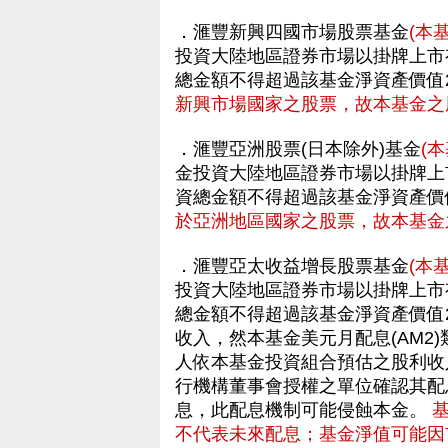
．滙豐新興四國市場股票基金
(本
投資大陸地區證券市場以掛牌上市
總金額不得超過該基金淨資產價值2
新興市場國家之股票，故本基金之
．滙豐亞洲股票(日本除外)基金
(
金投資大陸地區證券市場以掛牌上
資總金額不得超過該基金淨資產價
於亞洲地區國家之股票，故本基金
．滙豐亞太收益增長股票基金
(本
投資大陸地區證券市場以掛牌上市
總金額不得超過該基金淨資產價值
收入，然本基金美元月配息(AM2
人依本基金投資組合預估之股利收
行機構董事會授權之單位確認其配
息，此配息機制可能侵蝕本金。
不代表未來配息；基金淨值可能因