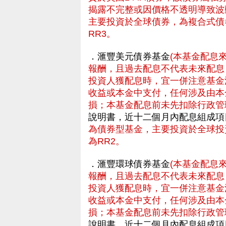
揭露不完整或因價格不透明導致波
主要投資於全球債券，為複合式債
RR3。
．滙豐美元債券基金
(本基金配息
報酬，且過去配息不代表未來配息
投資人獲配息時，宜一併注意基金
收益或本金中支付，任何涉及由本
損；本基金配息前未先扣除行政管
說明書，近十二個月內配息組成項
為債券型基金，主要投資於全球投
為RR2。
．滙豐環球債券基金
(本基金配息
報酬，且過去配息不代表未來配息
投資人獲配息時，宜一併注意基金
收益或本金中支付，任何涉及由本
損；本基金配息前未先扣除行政管
說明書，近十二個月內配息組成項