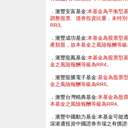
．滙豐安富基金:
本基金為平衡型
調整股票、債券投資比重，未特別
RR3。
．滙豐成功基金:
本基金為股票型
產類股，故本基金之風險報酬等級
．滙豐龍鳳基金:
本基金為股票型
金之風險報酬等級為RR4。
．滙豐龍騰電子基金:
基金為股票
金之風險報酬等級為RR5。
．滙豐台灣精典基金:
本基金為股
本基金之風險報酬等級為RR4。
財網
．滙豐中國動力基金:本基金可能透過
深港通投資中國證券市場之有價證