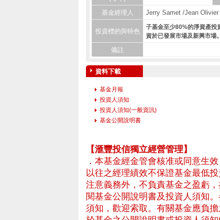
基金經理人
Jerry Samet /Jean Olivie
子基金至少80%的淨資產
投資標的與特色
資於已發展市場及新興市場
備註
資料下載
基金月報
投資人須知
投資人須知(一般資訊)
基金公開說明書
– 專業基金平台，投
【滙豐投信獨立經營管理】
．本基金經金管會核准或同意生效
以往之經理績效不保證基金最低投
注意義務外，不負責基金之盈虧，
閱基金公開說明書及投資人須知。
須知，歡迎索取。有關基金應負擔