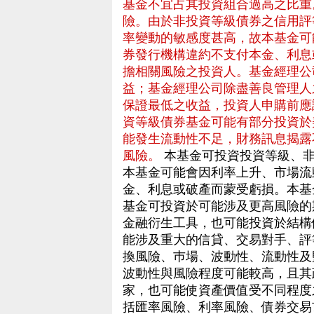
基金不宜占其投資組合過高之比重
險。由於非投資等級債券之信用評
率變動的敏感度甚高，故本基金可
券發行機構違約不支付本金、利息
擔相關風險之投資人。基金經理公
益；基金經理公司除盡善良管理人
保證最低之收益，投資人申購前應
資等級債券基金可能有部分投資於
能發生流動性不足，財務訊息揭露
風險。
本基金可投資投資等級、非
本基金可能會因利率上升、市場流
金、利息或破產而蒙受虧損。本基
基金可投資於可能涉及更高風險的
金融衍生工具，也可能投資於結構
能涉及重大的信貸、交易對手、評
換風險、巿場、波動性、流動性及
波動性與風險程度可能較高，且其
家，也可能使資產價值受不同程度
括匯率風險、利率風險、債券交易