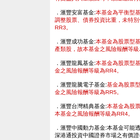
．滙豐安富基金:
本基金為平衡型
調整股票、債券投資比重，未特別
RR3。
．滙豐成功基金:
本基金為股票型
產類股，故本基金之風險報酬等級
．滙豐龍鳳基金:
本基金為股票型
金之風險報酬等級為RR4。
．滙豐龍騰電子基金:
基金為股票
金之風險報酬等級為RR5。
．滙豐台灣精典基金:
本基金為股
本基金之風險報酬等級為RR4。
財網
．滙豐中國動力基金:本基金可能透過
深港通投資中國證券市場之有價證