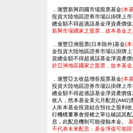
．滙豐新興四國市場股票基金
(本
投資大陸地區證券市場以掛牌上市
總金額不得超過該基金淨資產價值2
新興市場國家之股票，故本基金之
．滙豐亞洲股票(日本除外)基金
(
金投資大陸地區證券市場以掛牌上
資總金額不得超過該基金淨資產價
於亞洲地區國家之股票，故本基金
．滙豐亞太收益增長股票基金
(本
投資大陸地區證券市場以掛牌上市
總金額不得超過該基金淨資產價值
收入，然本基金美元月配息(AM2
人依本基金投資組合預估之股利收
行機構董事會授權之單位確認其配
息，此配息機制可能侵蝕本金。
不代表未來配息；基金淨值可能因