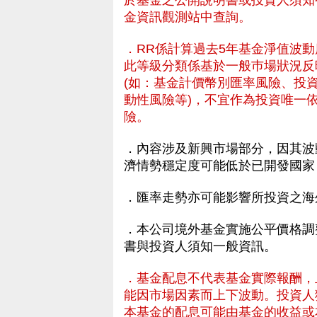
於基金之公開說明書或投資人須知
金資訊觀測站中查詢。
．RR係計算過去5年基金淨值波
此等級分類係基於一般巿場狀況反
(如：基金計價幣別匯率風險、投
動性風險等)，不宜作為投資唯一
險。
．內容涉及新興市場部分，因其波
濟情勢穩定度可能低於已開發國家
．匯率走勢亦可能影響所投資之海
資人的基金理財服務
．本公司境外基金實施公平價格調
書與投資人須知一般資訊。
．基金配息不代表基金實際報酬，
能因市場因素而上下波動。投資人
本基金的配息可能由基金的收益或