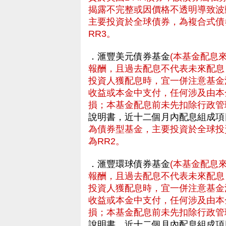
揭露不完整或因價格不透明導致波
主要投資於全球債券，為複合式債
RR3。
．滙豐美元債券基金
(本基金配息
報酬，且過去配息不代表未來配息
投資人獲配息時，宜一併注意基金
收益或本金中支付，任何涉及由本
損；本基金配息前未先扣除行政管
說明書，近十二個月內配息組成項
為債券型基金，主要投資於全球投
為RR2。
．滙豐環球債券基金
(本基金配息
報酬，且過去配息不代表未來配息
投資人獲配息時，宜一併注意基金
收益或本金中支付，任何涉及由本
損；本基金配息前未先扣除行政管
說明書，近十二個月內配息組成項