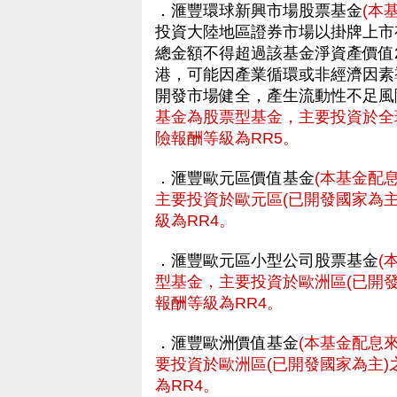
．滙豐環球新興市場股票基金
(本
投資大陸地區證券市場以掛牌上市
總金額不得超過該基金淨資產價值
港，可能因產業循環或非經濟因素
開發市場健全，產生流動性不足風
基金為股票型基金，主要投資於全
險報酬等級為RR5。
．滙豐歐元區價值基金
(本基金配
主要投資於歐元區(已開發國家為
級為RR4。
．滙豐歐元區小型公司股票基金
(
型基金，主要投資於歐洲區(已開
報酬等級為RR4。
．滙豐歐洲價值基金
(本基金配息
要投資於歐洲區(已開發國家為主
為RR4。