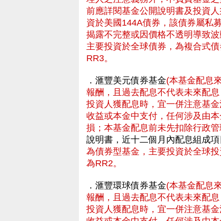
前應詳閱基金公開說明書及投資人
資於美國144A債券，該債券屬
揭露不完整或因價格不透明導致波
主要投資於全球債券，為複合式債
RR3。
．滙豐美元債券基金
(本基金配息
報酬，且過去配息不代表未來配息
投資人獲配息時，宜一併注意基金
收益或本金中支付，任何涉及由本
損；本基金配息前未先扣除行政管
說明書，近十二個月內配息組成項
為債券型基金，主要投資於全球投
為RR2。
．滙豐環球債券基金
(本基金配息
報酬，且過去配息不代表未來配息
投資人獲配息時，宜一併注意基金