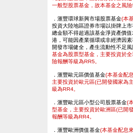
一般型股票基金，故本基金之風險
．滙豐環球新興市場股票基金
(本
投資大陸地區證券市場以掛牌上市
總金額不得超過該基金淨資產價值
港，可能因產業循環或非經濟因素
開發市場健全，產生流動性不足風
基金為股票型基金，主要投資於全
險報酬等級為RR5。
．滙豐歐元區價值基金
(本基金配
主要投資於歐元區(已開發國家為
級為RR4。
．滙豐歐元區小型公司股票基金
(
型基金，主要投資於歐洲區(已開
報酬等級為RR4。
．滙豐歐洲價值基金
(本基金配息