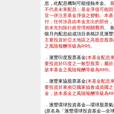
息，此配息機制可能侵蝕本金。
不代表未來配息；基金淨值可能因
宜一併注意基金淨值之變動。本基
付，任何涉及由本金支出的部份，
前未先扣除行政管理相關費用。
各
個月內配息組成項目表格詳見滙
主要投資於亞太地區之高股息股票
之風險報酬等級為RR5。
．滙豐印度股票基金
(本基金配息
要投資於印度之一般型股票，屬於
故本基金之風險報酬等級為RR5。
．滙豐東協股票基金
(本基金配息
要投資於東南亞國家協會成員國之
金，故本基金之風險報酬等級為RR
．滙豐環球投資基金—環球股票氣
(原名為「滙豐環球投資基金—全