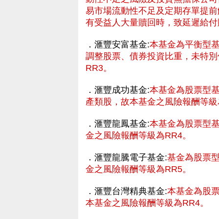
易市場流動性不足及定期存單提前
有受益人大量贖回時，致延遲給付
．滙豐安富基金:
本基金為平衡型
調整股票、債券投資比重，未特別
RR3。
．滙豐成功基金:
本基金為股票型
產類股，故本基金之風險報酬等級
．滙豐龍鳳基金:
本基金為股票型
金之風險報酬等級為RR4。
．滙豐龍騰電子基金:
基金為股票
金之風險報酬等級為RR5。
財網
．滙豐台灣精典基金:
本基金為股
本基金之風險報酬等級為RR4。