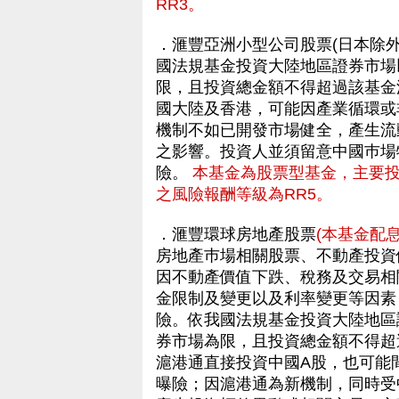
RR3。
．滙豐亞洲小型公司股票(日本除外
國法規基金投資大陸地區證券市場
限，且投資總金額不得超過該基金
國大陸及香港，可能因產業循環或
機制不如已開發市場健全，產生流
之影響。投資人並須留意中國巿場
險。
本基金為股票型基金，主要
之風險報酬等級為RR5。
．滙豐環球房地產股票
(本基金配
房地產巿場相關股票、不動產投資信
因不動產價值下跌、稅務及交易相
金限制及變更以及利率變更等因素
險。依我國法規基金投資大陸地區
券市場為限，且投資總金額不得超
滬港通直接投資中國A股，也可能
曝險；因滬港通為新機制，同時受