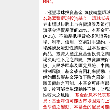
RR4。
．滙豐環球投資基金-氣候轉型環
名為滙豐環球投資基金 – 環球低碳
券市場以掛牌上市有價證券及銀行
該基金淨資產價值20%。本基金
(ABS)、不動產抵押貸款擔保證券
場、利率、信用、交易對手違約、
場經濟及流動性風險。且本基金可
商品。投資人應注意基金投資之風
場流動性不足之風險、投資無擔保
險、人民幣匯率及匯兌風險、中國
機制風險；基金或有因利率變動、
解約而影響基金淨值下跌之風險，
贖回價款之可能。本基金可能有部
質，較可能發生流動性不足，財務
性較大之風險。
基金配息不代表
息；基金淨值可能因市場因素而上
金淨值之變動。本基金的配息可能