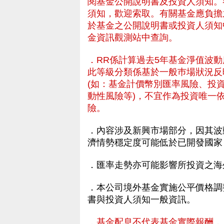
閱基金公開說明書及投資人須知。
須知，歡迎索取。有關基金應負擔
於基金之公開說明書或投資人須知
金資訊觀測站中查詢。
．RR係計算過去5年基金淨值波
此等級分類係基於一般巿場狀況反
(如：基金計價幣別匯率風險、投
動性風險等)，不宜作為投資唯一
險。
．內容涉及新興市場部分，因其波
濟情勢穩定度可能低於已開發國家
資人的基金理財服務
．匯率走勢亦可能影響所投資之海
．本公司境外基金實施公平價格調
書與投資人須知一般資訊。
．基金配息不代表基金實際報酬，