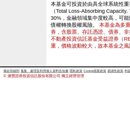
本基金可投資於由具全球系統性重
（Total Loss-Absorbing C
30%，金融領域集中度較高，可
債權轉換股權風險。
本基金為多
券，含股票、存託憑證、債券、非
不動產投資信託基金受益證券（RE
重，價格波動較大，故本基金之風
條款與細則
蒐集、處理及利用個人資料告知書
隱私政策
Cookie檔案政策
易讀性政策
利
© 滙豐證券投資信託股份有限公司 獨立經營管理