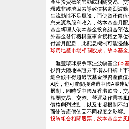
產生投資標的異動或相關交易、交
環或非經濟因素導致價格劇烈波動
生流動性不足風險，而使資產價值
息來源為股利收入，然本基金月配息
基金經理人依本基金投資組合預估
外基金發行機構董事會授權之單位
付當月配息，此配息機制可能侵
球房地產市場相關股票，故本基金
．滙豐環球股票專注波幅基金
(本
投資大陸地區證券市場以掛牌上市
總金額不得超過該基金淨資產價值
A股，也可能間接透過中國A股連
機制，同時受中國及香港監管，交
相關交易、交割、營運及作業等風
價格劇烈波動，以及市場機制不如
而使資產價值受不同程度之影響
投資組合相關股票，故本基金之風