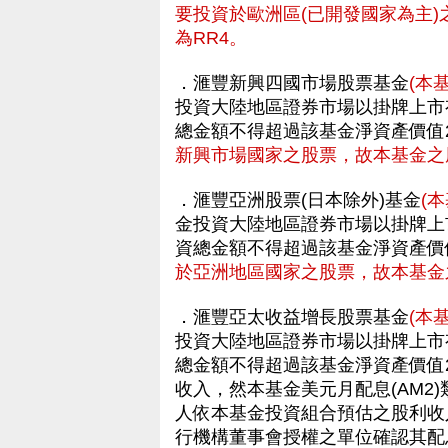
要投資於歐洲區(已開發國家為主
為RR4。
．滙豐新興四國市場股票基金
(本
投資大陸地區證券市場以掛牌上市
總金額不得超過該基金淨資產價值2
新興市場國家之股票，故本基金之
．滙豐亞洲股票(日本除外)基金
(
金投資大陸地區證券市場以掛牌上
資總金額不得超過該基金淨資產價
於亞洲地區國家之股票，故本基金
．滙豐亞太收益增長股票基金
(本
投資大陸地區證券市場以掛牌上市
總金額不得超過該基金淨資產價值
收入，然本基金美元月配息(AM2
人依本基金投資組合預估之股利收
行機構董事會授權之單位確認其配